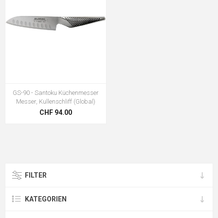
GS-90 - Santoku Küchenmesser
Messer, Kullenschliff (Global)
CHF 94.00
FILTER
KATEGORIEN