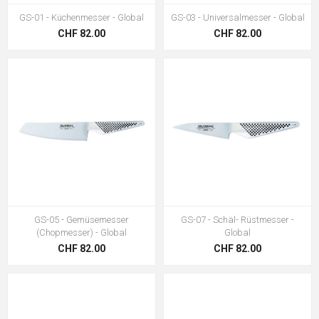
GS-01 - Küchenmesser - Global
GS-03 - Universalmesser - Global
CHF 82.00
CHF 82.00
GS-05 - Gemüsemesser
GS-07 - Schäl- Rüstmesser -
(Chopmesser) - Global
Global
CHF 82.00
CHF 82.00