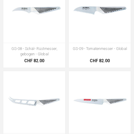
GS-08 - Schäl- Rüstmesser,
GS-09 - Tomatenmesser - Global
gebogen - Global
CHF 82.00
CHF 82.00