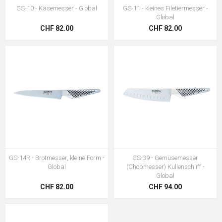
GS-10 - Käsemesser - Global
GS-11 - kleines Filetiermesser -
Global
CHF 82.00
CHF 82.00
GS-14R - Brotmesser, kleine Form -
GS-39 - Gemüsemesser
Global
(Chopmesser) Kullenschliff -
Global
CHF 82.00
CHF 94.00