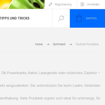
Registrierung
Anmelden
TIPPS UND TRICKS
0
ARTIKEL
Home
Sortiment
Technik Produkte
tz. Ob Powerbanks, Kabel, Ladegeräte oder nützliches Zubehör –
 mehr wegzudenken. Sie unterstützen Sie beim Laden, Verbinden
 Handhabung. Viele Produkte eignen sich ideal für unterwegs, für