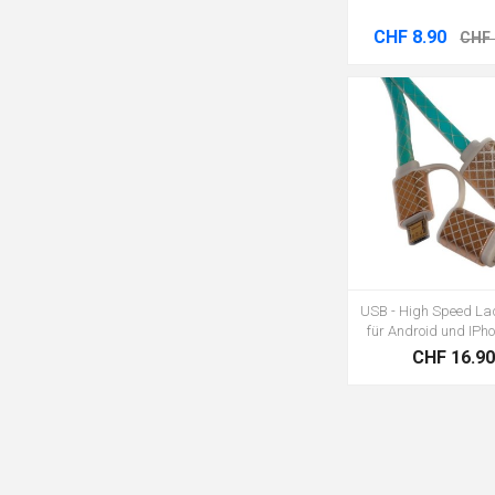
CHF 8.90
CHF 
USB - High Speed La
für Android und IPh
CHF 16.9