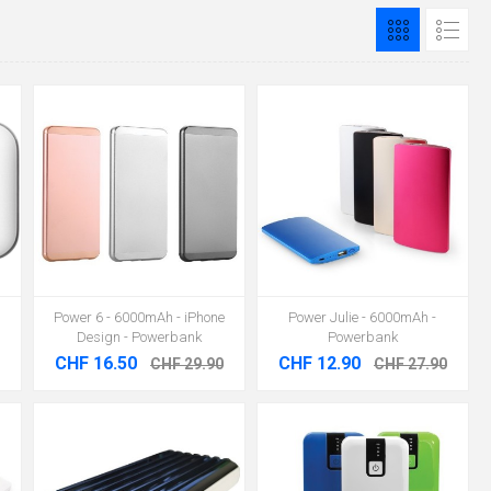
Power 6 - 6000mAh - iPhone
Power Julie - 6000mAh -
Design - Powerbank
Powerbank
CHF 16.50
CHF 12.90
CHF 29.90
CHF 27.90