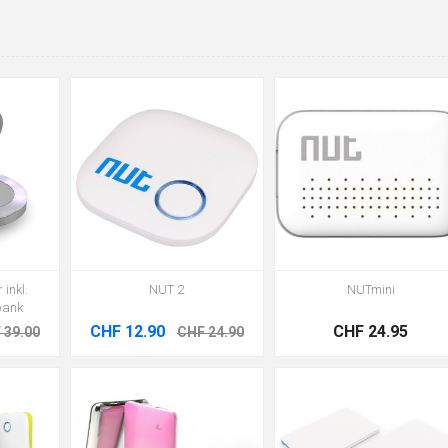
inkl.
NUT 2
NUTmini
bank
CHF 12.90
CHF 24.95
 39.00
CHF 24.90