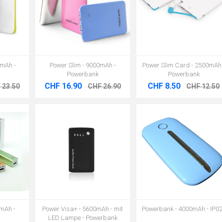
0mAh -
Power Slim - 9000mAh -
Power Slim Card - 2500mAh
Powerbank
Powerbank
CHF 16.90
CHF 8.50
 23.50
CHF 26.90
CHF 12.50
mAh -
Power Visa+ - 5600mAh - mit
Powerbank - 4000mAh - IP0
LED Lampe - Powerbank