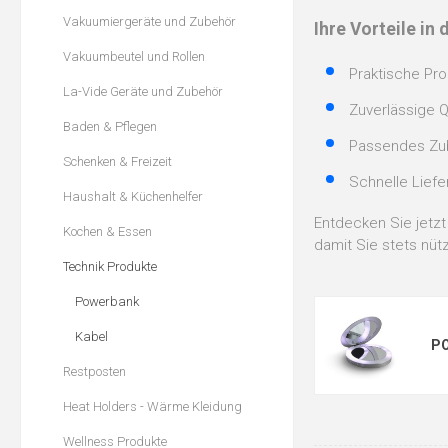
Vakuumiergeräte und Zubehör
Ihre Vorteile in
Vakuumbeutel und Rollen
Praktische Pro
La-Vide Geräte und Zubehör
Zuverlässige 
Baden & Pflegen
Passendes Zub
Schenken & Freizeit
Schnelle Liefe
Haushalt & Küchenhelfer
Entdecken Sie jetz
Kochen & Essen
damit Sie stets nüt
Technik Produkte
Powerbank
Kabel
P
Restposten
Heat Holders - Wärme Kleidung
Wellness Produkte