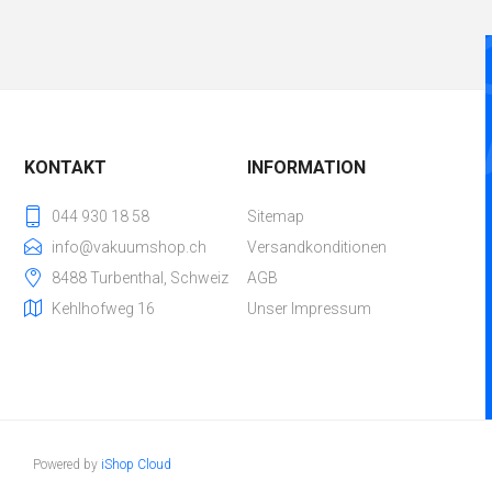
KONTAKT
INFORMATION
044 930 18 58
Sitemap
info@vakuumshop.ch
Versandkonditionen
8488 Turbenthal, Schweiz
AGB
Kehlhofweg 16
Unser Impressum
Powered by
iShop Cloud