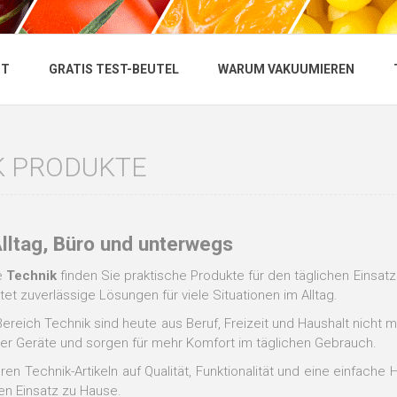
NT
GRATIS TEST-BEUTEL
WARUM VAKUUMIEREN
K PRODUKTE
Alltag, Büro und unterwegs
e
Technik
finden Sie praktische Produkte für den täglichen Einsa
et zuverlässige Lösungen für viele Situationen im Alltag.
ereich Technik sind heute aus Beruf, Freizeit und Haushalt nicht
rer Geräte und sorgen für mehr Komfort im täglichen Gebrauch.
ren Technik-Artikeln auf Qualität, Funktionalität und eine einfache
en Einsatz zu Hause.