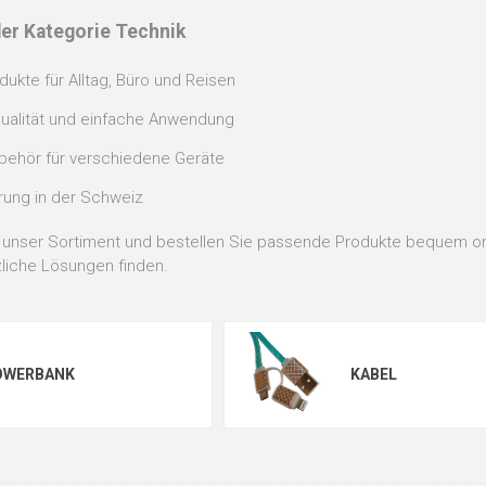
 der Kategorie Technik
dukte für Alltag, Büro und Reisen
Qualität und einfache Anwendung
ehör für verschiedene Geräte
rung in der Schweiz
t unser Sortiment und bestellen Sie passende Produkte bequem on
zliche Lösungen finden.
OWERBANK
KABEL