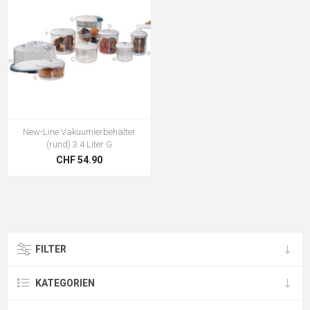
New-Line Vakuumierbehälter
(rund) 3.4 Liter G
CHF 54.90
FILTER
KATEGORIEN