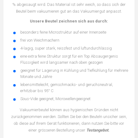
% abgesaugt wird. Das Material ist sehr weich, so dass sich der
Beutel beim vakuumieren gut an das Vakuumiergut anpasst.
Unsere Beutel zeichnen sich aus durch:
besonders feine Microstruktur auf einer Innenseite
frei von Weichmachern
4-lagig, super stark, reissfest und luftundurchlässig
eine extra feine Struktur sorgt für ein Top Absaugergenis
Flüssigkeit wird langsamer nach oben gezogen
geeignet für Lagerung in Kühlung und Tiefkühlung für mehrere
Monate und Jahre
lebensmittelecht, gemschmacks- und geruchsneutral,
erhitzbar bis 95° C
Sous-Vide geeignet, Microwellengeeignet
Vakuumierbeutel können aus hygienischen Gründen nicht
zurückgenommen werden. Sollten Sie bei den Beuteln unsicher sein,
ob diese auf Ihrem Gerät funktionieren, dann nutzen Sie bitte vor
einer grösseren Bestellung unser
Testangebot
.