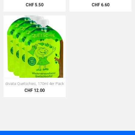
CHF 5.50
CHF 6.60
divata Quetschies, 170ml 4er Pack
CHF 12.00