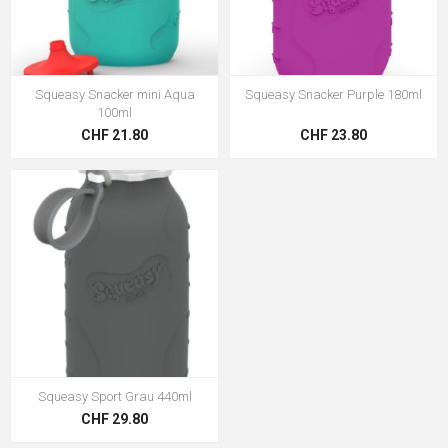
Squeasy Snacker mini Aqua
Squeasy Snacker Purple 180ml
100ml
CHF 21.80
CHF 23.80
Squeasy Sport Grau 440ml
CHF 29.80