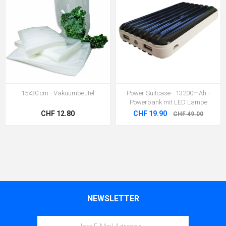
15x30 cm - Vakuumbeutel
Power Suitcase - 13200mAh -
Powerbank mit LED Lampe
CHF 12.80
CHF 19.90
CHF 49.00
NEWSLETTER