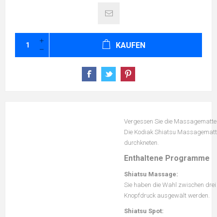
KAUFEN
Vergessen Sie die Massagematten,
Die Kodiak Shiatsu Massagematten, 
durchkneten.
Enthaltene Programme
Shiatsu Massage:
Sie haben die Wahl zwischen dre
Knopfdruck ausgewält werden.
Shiatsu Spot: