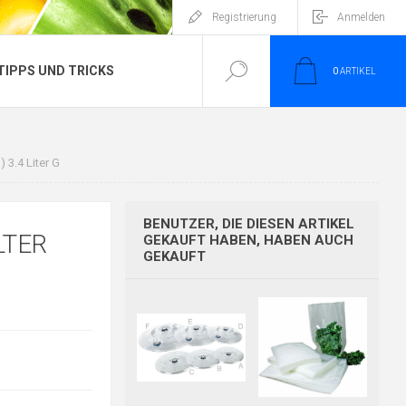
Registrierung
Anmelden
TIPPS UND TRICKS
0
ARTIKEL
 3.4 Liter G
BENUTZER, DIE DIESEN ARTIKEL
LTER
GEKAUFT HABEN, HABEN AUCH
GEKAUFT