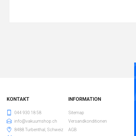
KONTAKT
INFORMATION
044 930 18 58
Sitemap
info@vakuumshop.ch
Versandkonditionen
8488 Turbenthal, Schweiz
AGB