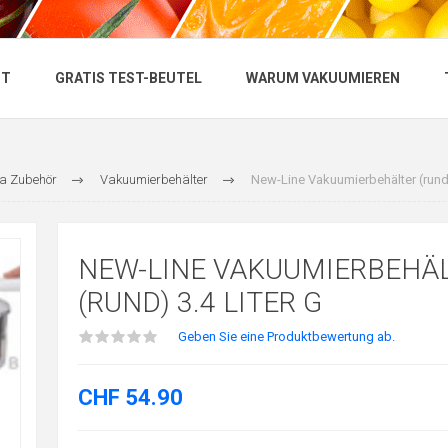
NT
GRATIS TEST-BEUTEL
WARUM VAKUUMIEREN
a Zubehör
Vakuumierbehälter
New-Line Vakuumierbehälter (rund)
NEW-LINE VAKUUMIERBEHÄ
(RUND) 3.4 LITER G
Geben Sie eine Produktbewertung ab.
CHF 54.90