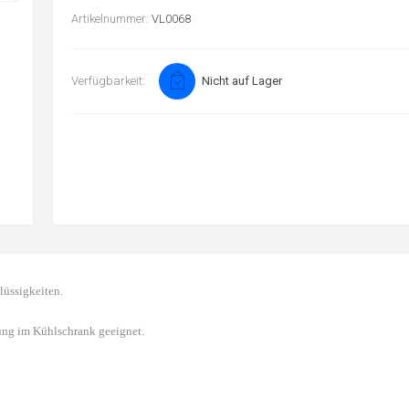
Artikelnummer:
VL0068
Verfügbarkeit:
Nicht auf Lager
üssigkeiten.
ung im Kühlschrank geeignet.