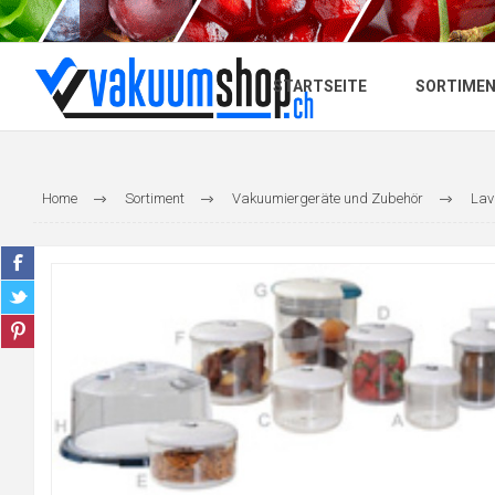
STARTSEITE
SORTIME
Home
Sortiment
Vakuumiergeräte und Zubehör
Lav