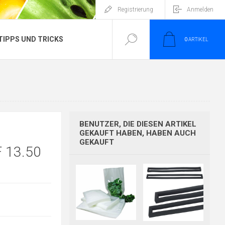
Registrierung
Anmelden
TIPPS UND TRICKS
0
ARTIKEL
BENUTZER, DIE DIESEN ARTIKEL
GEKAUFT HABEN, HABEN AUCH
GEKAUFT
 13.50