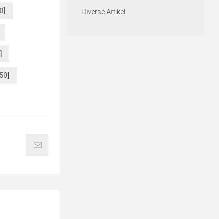
0]
Diverse-Artikel
]
50]