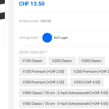
CHF 13.50
Artikelnummer:
VE0100
Verfügbarkeit:
Auf Lager
GERÄT WÄHLEN:
*
V.100 Classic
V.200 Classic
V.300 Classic
V.100 Premium [+CHF 2.00]
V.200 Premium [+CHF 2
V.300 Premium [+CHF 2.00]
V.333 [+CHF 4.50]
V.400 Classic / 35 cm - 2-fach Schweissnaht [+CHF 4.00]
V.400 Classic / 35 cm - 3-fach Schweissnaht [+CHF 4.50]