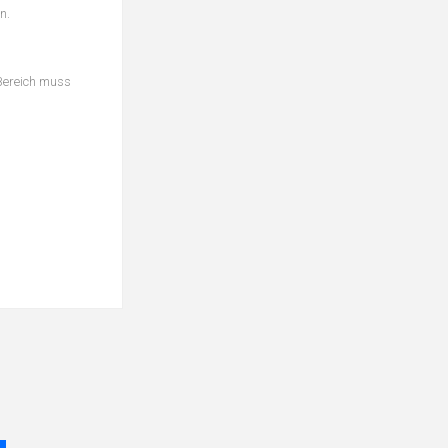
n.
Bereich muss