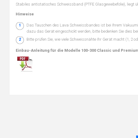
Stabiles antistatisches Schweissband (PTFE Glasgewebefolie), liegt
Hinweise
Das Tauschen des Lava Schweissbandes ist bei Ihrem Vakuumier
dazu das Gerät eingeschickt werden, bitte bedenken Sie dies be
Bitte prüfen Sie, wie viele Schweissnähte Ihr Gerät macht (1, 2 od
Einbau-Anleitung für die Modelle 100-300 Classic und Premiu