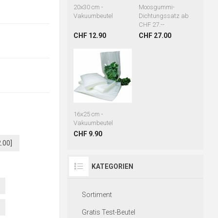
20x30 cm -
Moosgummi-
Vakuumbeutel
Dichtungssatz ab
CHF 27.--
CHF 12.90
CHF 27.00
16x25 cm -
Vakuumbeutel
CHF 9.90
.00]
KATEGORIEN
Sortiment
Gratis Test-Beutel