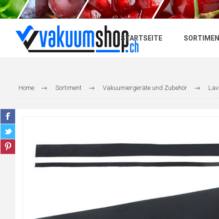
STARTSEITE
SORTIME
Home
Sortiment
Vakuumiergeräte und Zubehör
Lav