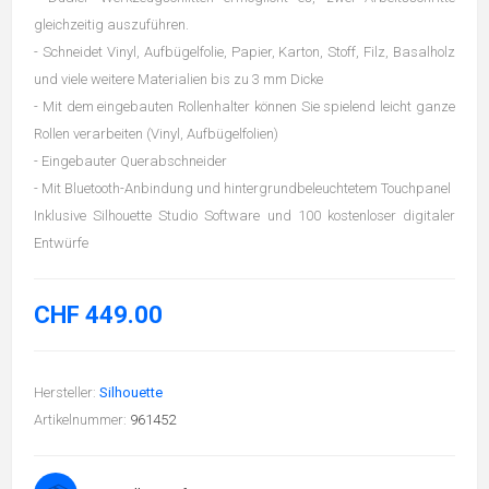
gleichzeitig auszuführen.
- Schneidet Vinyl, Aufbügelfolie, Papier, Karton, Stoff, Filz, Basalholz
und viele weitere Materialien bis zu 3 mm Dicke
- Mit dem eingebauten Rollenhalter können Sie spielend leicht ganze
Rollen verarbeiten (Vinyl, Aufbügelfolien)
- Eingebauter Querabschneider
- Mit Bluetooth-Anbindung und hintergrundbeleuchtetem Touchpanel
Inklusive Silhouette Studio Software und 100 kostenloser digitaler
Entwürfe
CHF 449.00
Hersteller:
Silhouette
Artikelnummer:
961452