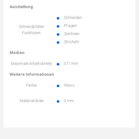
Ausstattung
Schneiden
Prägen
Schneidplotter
Funktionen
Zeichnen
Stricheln
Medien
Maximale Arbeitsbreite
371 mm
Weitere Informationen
Farbe
Weiss
Materialdicke
3 mm