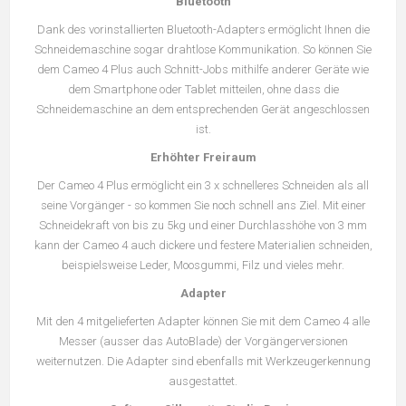
Bluetooth
Dank des vorinstallierten Bluetooth-Adapters ermöglicht Ihnen die
Schneidemaschine sogar drahtlose Kommunikation. So können Sie
dem Cameo 4 Plus auch Schnitt-Jobs mithilfe anderer Geräte wie
dem Smartphone oder Tablet mitteilen, ohne dass die
Schneidemaschine an dem entsprechenden Gerät angeschlossen
ist.
Erhöhter Freiraum
Der Cameo 4 Plus ermöglicht ein 3 x schnelleres Schneiden als all
seine Vorgänger - so kommen Sie noch schnell ans Ziel. Mit einer
Schneidekraft von bis zu 5kg und einer Durchlasshöhe von 3 mm
kann der Cameo 4 auch dickere und festere Materialien schneiden,
beispielsweise Leder, Moosgummi, Filz und vieles mehr.
Adapter
Mit den 4 mitgelieferten Adapter können Sie mit dem Cameo 4 alle
Messer (ausser das AutoBlade) der Vorgängerversionen
weiternutzen. Die Adapter sind ebenfalls mit Werkzeugerkennung
ausgestattet.