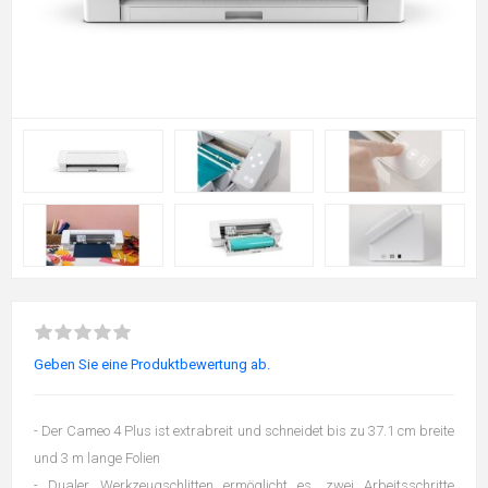
Geben Sie eine Produktbewertung ab.
- Der Cameo 4 Plus ist extrabreit und schneidet bis zu 37.1 cm breite
und 3 m lange Folien
- Dualer Werkzeugschlitten ermöglicht es, zwei Arbeitsschritte