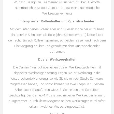
Wunsch-Design zu. Die Cameo 4 Plus verfügt über Bluetooth,
automatisches Messer AutoBlade, sowie eine automatische
Werkzeugerkennung
Intergrierter Rollenhalter und Querabscheider
Mit dem integrierten Rollenhalter und Querabschneider wird Ihnen
das direkte Schneiden ab Rolle (ohne Schneidematte) kinderleicht
gemacht. Einfach Rolle einspannen, schneiden lassen und nach dem
Plottvorgang sauber und gerade mit dem Querabschneider
abtrennen.
Dualer Werkzeughalter
Die Cameo 4 verfügt über einen dualen Werkzeugschlitten mit
doppelter Werkzeughalterung. Legen Sie Ihr Werkzeug in die
entsprechende Halterung, so wie Sie sie mit der Studio Software
zugewiesen haben, und schon können Sie zwei Steps in nur einem
Arbeitsschritt ausführen wie z. B. Schneiden und Schreiben
gleichzeitig. Der Cameo 4 Plus ist neu mit einer Werkzeugerkennung
ausgestattet - durch kleine Magnete an den Werkzeugen wird sofort
erkannt welches Messer eingesetzt ist.