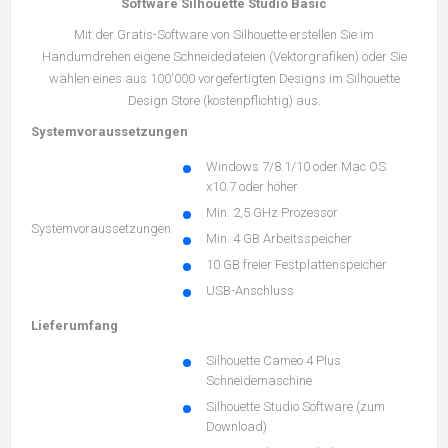
Software Silhouette Studio Basic
Mit der Gratis-Software von Silhouette erstellen Sie im
Handumdrehen eigene Schneidedateien (Vektorgrafiken) oder Sie
wählen eines aus 100'000 vorgefertigten Designs im Silhouette
Design Store (kostenpflichtig) aus.
Systemvoraussetzungen
Windows 7/8.1/10 oder Mac OS
x10.7 oder höher
Min. 2,5 GHz Prozessor
Systemvoraussetzungen
Min. 4 GB Arbeitsspeicher
10 GB freier Festplattenspeicher
USB-Anschluss
Lieferumfang
Silhouette Cameo 4 Plus
Schneidemaschine
Silhouette Studio Software (zum
Download)