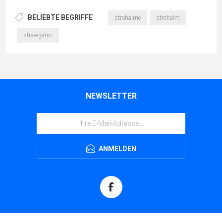
BELIEBTE BEGRIFFE
strohalme
strohalm
strawganic
NEWSLETTER
ANMELDEN