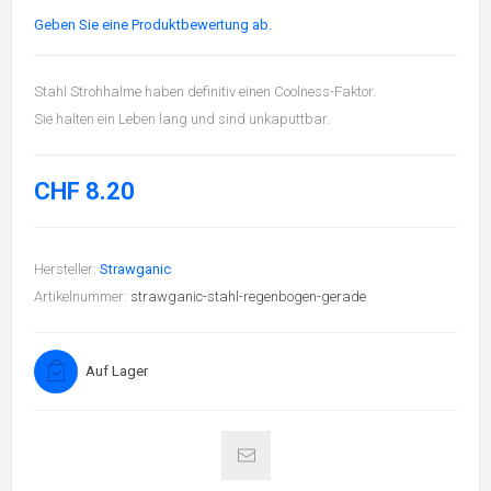
Geben Sie eine Produktbewertung ab.
Stahl Strohhalme haben definitiv einen Coolness-Faktor.
Sie halten ein Leben lang und sind unkaputtbar.
CHF 8.20
Hersteller:
Strawganic
Artikelnummer:
strawganic-stahl-regenbogen-gerade
Auf Lager