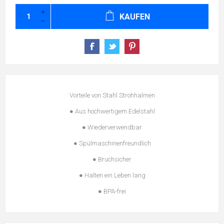
KAUFEN
Vorteile von Stahl Strohhalmen
● Aus hochwertigem Edelstahl
● Wiederverwendbar
● Spülmaschinenfreundlich
● Bruchsicher
● Halten ein Leben lang
● BPA-frei