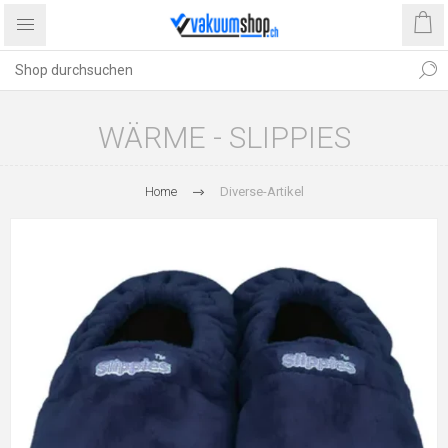
WÄRME - SLIPPIES
Home
Diverse-Artikel