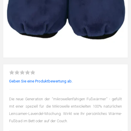
Geben Sie eine Produktbewertung ab.
Die neue Generation der “mikrowellenfähigen Fußwärmer” - gefüllt
mit einer speziell für die Mikrowelle entwickelten 100% natürlichen
Leinsamen-Lavendel-Mischung. Wirkt wie Ihr persönliches Wärme-
Fußbad im Bett oder auf der Couch.