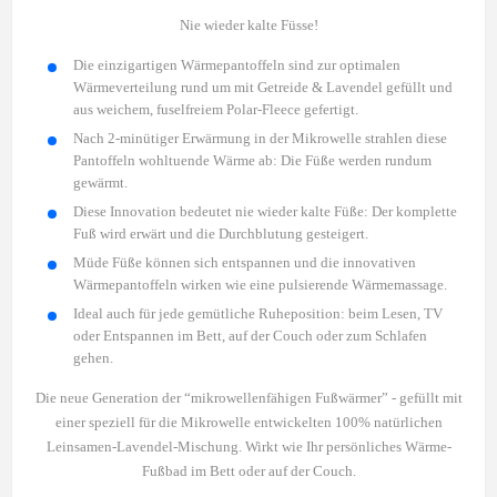
Nie wieder kalte Füsse!
Die einzigartigen Wärmepantoffeln sind zur optimalen
Wärmeverteilung rund um mit Getreide & Lavendel gefüllt und
aus weichem, fuselfreiem Polar-Fleece gefertigt.
Nach 2-minütiger Erwärmung in der Mikrowelle strahlen diese
Pantoffeln wohltuende Wärme ab: Die Füße werden rundum
gewärmt.
Diese Innovation bedeutet nie wieder kalte Füße: Der komplette
Fuß wird erwärt und die Durchblutung gesteigert.
Müde Füße können sich entspannen und die innovativen
Wärmepantoffeln wirken wie eine pulsierende Wärmemassage.
Ideal auch für jede gemütliche Ruheposition: beim Lesen, TV
oder Entspannen im Bett, auf der Couch oder zum Schlafen
gehen.
Die neue Generation der “mikrowellenfähigen Fußwärmer” - gefüllt mit
einer speziell für die Mikrowelle entwickelten 100% natürlichen
Leinsamen-Lavendel-Mischung. Wirkt wie Ihr persönliches Wärme-
Fußbad im Bett oder auf der Couch.