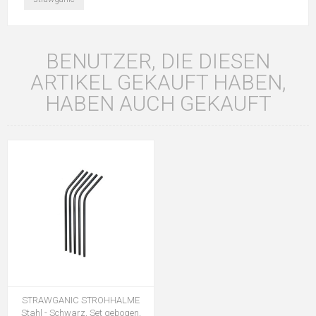
BENUTZER, DIE DIESEN
ARTIKEL GEKAUFT HABEN,
HABEN AUCH GEKAUFT
STRAWGANIC STROHHALME
Stahl - Schwarz, Set gebogen,