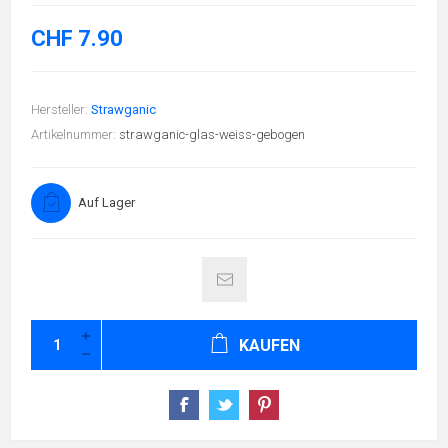
CHF 7.90
Hersteller:
Strawganic
Artikelnummer:
strawganic-glas-weiss-gebogen
Auf Lager
KAUFEN