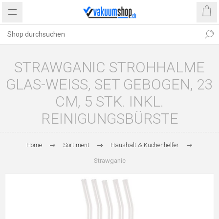
STRAWGANIC STROHHALME
GLAS-WEISS, SET GEBOGEN, 23
CM, 5 STK. INKL.
REINIGUNGSBÜRSTE
Home
Sortiment
Haushalt & Küchenhelfer
Strawganic