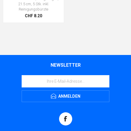
21.5 cm, 5 Stk. inkl.
Reinigungsbürste
CHF 8.20
NEWSLETTER
ANMELDEN