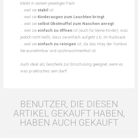
bleibt in seinem jeweiligen Fach
... weil sie
stabil
ist
... weil sie
Kinderaugen zum Leuchten bringt
... weil sie
selbst Obstmuffel zum Naschen anregt
... weil sie
einfach zu öffnen
ist (auch für kleine Kinder), was
jedoch nicht heißt, dass sie einfach aufgeht z.b. im Rucksack
... weil sie
einfach zu reinigen
ist, da das Inlay der Yumbox
herausnehmbar und spülmaschinenfest ist
Auch ideal als Geschenk zur Einschulung geeignet, wenn es
was praktisches sein darf!
BENUTZER, DIE DIESEN
ARTIKEL GEKAUFT HABEN,
HABEN AUCH GEKAUFT