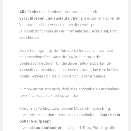
Alle Fächer
der Yumbox Lunchbox sind in sich
verschlossen und auslaufsicher
. Die einzelnen Fächer der
Yumbox Lunchbox werden durch die jeweiligen
Silikonabdichtungen an der Innenseite des Deckels separat
verschlossen.
Das 6 fächrige Inlay der Yumbox ist herausnehmbar und
spülmaschinenfest. Auch die Box kann man in die
Spülmaschine stellen, für die dauerhafte Haltbarkeit der
Innensilikonabdichtung ist es nicht ratsam (durch zu heißes
Spülen können sich die Silikonverschlüsse verziehen).
Yumbox eignet sich auch ideal als Geschenk zur Einschulung!
...wenn es was praktisches sein darf.
Warum ist Yumbox Lunchbox ein Muss-ich-haben-Ding...
... weil sie im Handumdrehen jeden gewöhnlichen
Snack rein
optisch aufpeppt
... weil sie
auslaufsicher
ist. Joghurt, Dips, Pudding: alles