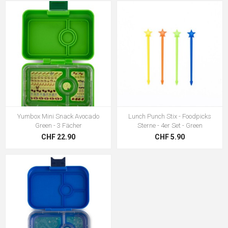
Yumbox Mini Snack Avocado
Lunch Punch Stix - Foodpicks
Green - 3 Fächer
Sterne - 4er Set - Green
CHF 22.90
CHF 5.90