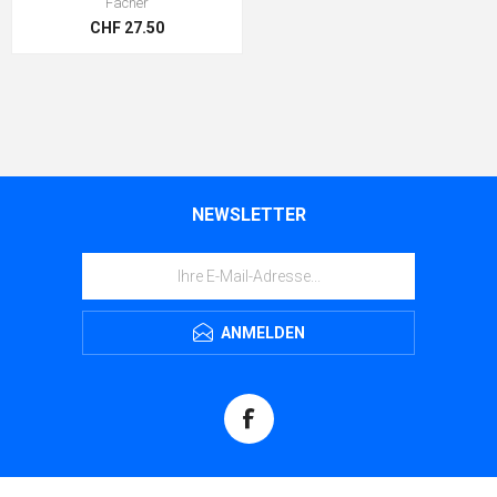
Fächer
CHF 27.50
NEWSLETTER
ANMELDEN