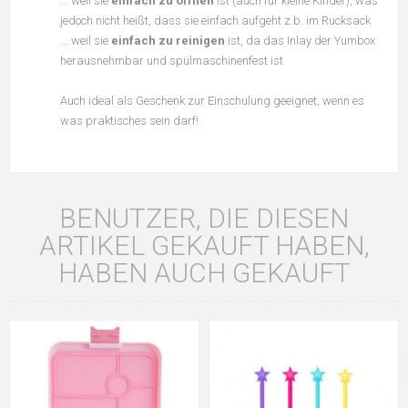
... weil sie
einfach zu öffnen
ist (auch für kleine Kinder), was
jedoch nicht heißt, dass sie einfach aufgeht z.b. im Rucksack
... weil sie
einfach zu reinigen
ist, da das Inlay der Yumbox
herausnehmbar und spülmaschinenfest ist
Auch ideal als Geschenk zur Einschulung geeignet, wenn es
was praktisches sein darf!
BENUTZER, DIE DIESEN
ARTIKEL GEKAUFT HABEN,
HABEN AUCH GEKAUFT