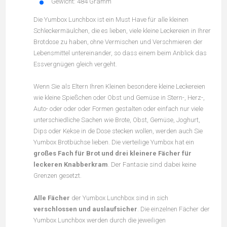
Gewicht: 484 Gramm
Die Yumbox Lunchbox ist ein Must Have für alle kleinen
Schleckermäulchen, die es lieben, viele kleine Leckereien in Ihrer
Brotdose zu haben, ohne Vermischen und Verschmieren der
Lebensmittel untereinander, so dass einem beim Anblick das
Essvergnügen gleich vergeht.
Wenn Sie als Eltern Ihren Kleinen besondere kleine Leckereien
wie kleine Spießchen oder Obst und Gemüse in Stern-, Herz-,
Auto- oder oder oder Formen gestalten oder einfach nur viele
unterschiedliche Sachen wie Brote, Obst, Gemüse, Joghurt,
Dips oder Kekse in de Dose stecken wollen, werden auch Sie
Yumbox Brotbüchse lieben. Die vierteilige Yumbox hat ein
großes Fach für Brot und drei kleinere Fächer für
leckeren Knabberkram
. Der Fantasie sind dabei keine
Grenzen gesetzt.
Alle Fächer
der Yumbox Lunchbox sind in sich
verschlossen und auslaufsicher
. Die einzelnen Fächer der
Yumbox Lunchbox werden durch die jeweiligen