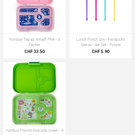
Yumbox Tapas Amalfi Pink - 5
Lunch Punch stix - Foodpicks
Fächer
Sterne - 4er Set - Purple
CHF 33.50
CHF 5.90
Yumbox Panino Avocado Green - 4