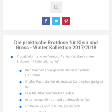
Die praktische Brotdose für Klein und
Gross - Winter Kollektion 2017/2018
Produktinformationen "Yumbox Panino - auslaufsichere
Brotdose mit Unterteilung, 4er"
Kein Durcheinandergeraten der verschiedenen
Häppchen
Großes Fach, das für die meisten Sandwiches geeignet
ist
BPA-frei, lebensmittelechtes Silikon
Inlay herausnehmbar und spülmaschinenfest
Größe ca. 21,5 cm x 16 cm, 4,5 cm hoch