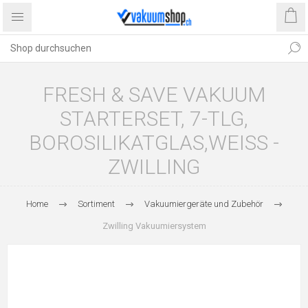
FRESH & SAVE VAKUUM
STARTERSET, 7-TLG,
BOROSILIKATGLAS,WEISS -
ZWILLING
Home
Sortiment
Vakuumiergeräte und Zubehör
Zwilling Vakuumiersystem