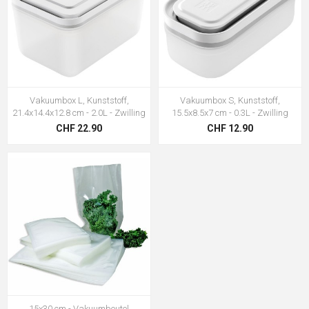
Vakuumbox L, Kunststoff,
Vakuumbox S, Kunststoff,
21.4x14.4x12.8 cm - 2.0L - Zwilling
15.5x8.5x7 cm - 0.3L - Zwilling
CHF 22.90
CHF 12.90
15x30 cm - Vakuumbeutel