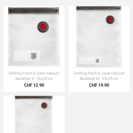
Zwilling Fresh & Save Vakuum
Zwilling Fresh & Save Vakuum
Beutelset S - 23x20 cm
Beutelset M - 35x25 cm
CHF 12.90
CHF 19.90